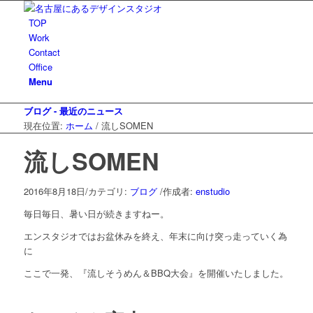
TOP
Work
Contact
Office
Menu
ブログ - 最近のニュース
現在位置:
ホーム
/
流しSOMEN
流しSOMEN
2016年8月18日
/
カテゴリ:
ブログ
/
作成者:
enstudio
毎日毎日、暑い日が続きますねー。
エンスタジオではお盆休みを終え、年末に向け突っ走っていく為
に
ここで一発、『流しそうめん＆BBQ大会』を開催いたしました。