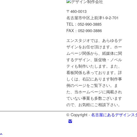
〒460-0013
名古屋市中区上前津1-9-2-701
TEL：052-990-3885
FAX：052-990-3886
エンスタジオでは、あらゆるデ
ザインをお任せ頂けます。ホー
ムページ関係から、紙媒体に関
するデザイン、販促物・ノベル
ティも制作いたします。また、
看板関係も承っております。詳
しくは、右記にあります制作事
例のページをご覧下さい。ま
た、当ホームページに掲載され
ていない事案も多数ございます
ので、お気軽にご相談下さい。
© Copyright -
名古屋にあるデザインス